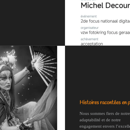
Histoires racontées en p
Nous sommes fiers de notre
adaptabilité et de notre
engagement envers l’excell