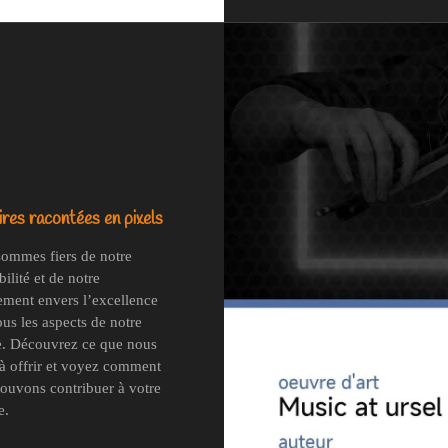
res racontées en pixels
ommes fiers de notre
ilité et de notre
ment envers l’excellence
ous les aspects de notre
e. Découvrez ce que nous
à offrir et voyez comment
ouvons contribuer à votre
e.