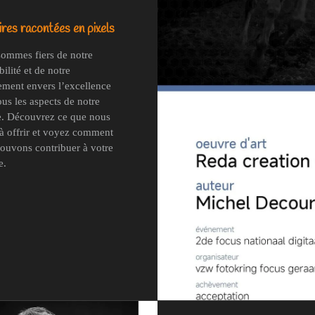
res racontées en pixels
ommes fiers de notre
ilité et de notre
ment envers l’excellence
ous les aspects de notre
e. Découvrez ce que nous
à offrir et voyez comment
ouvons contribuer à votre
e.