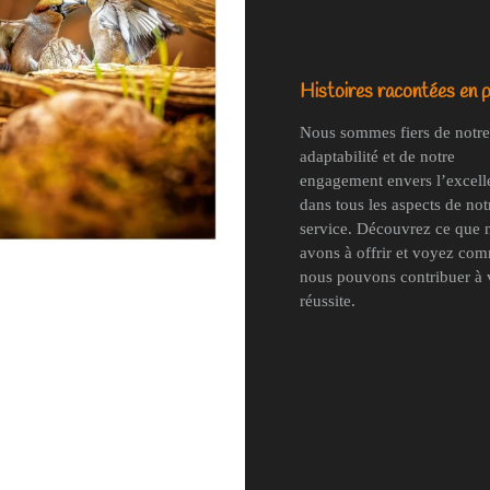
Histoires racontées en p
Nous sommes fiers de notre
adaptabilité et de notre
engagement envers l’excell
dans tous les aspects de not
service. Découvrez ce que 
avons à offrir et voyez co
nous pouvons contribuer à 
réussite.